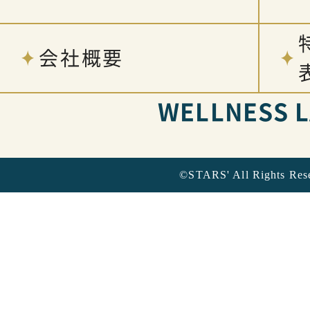
会社概要
WELLNESS 
©STARS' All Rights Res