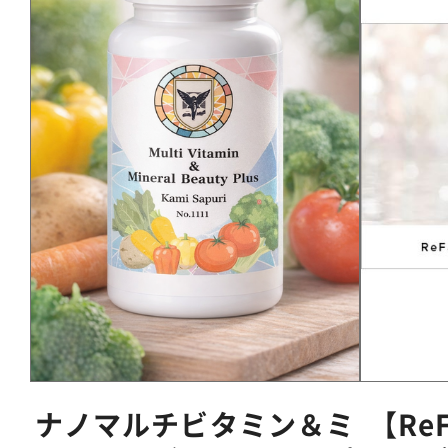
ナノマルチビタミン＆ミ
【Re