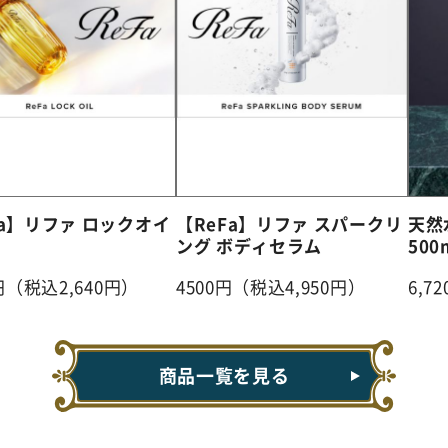
Fa】リファ ロックオイ
【ReFa】リファ スパークリ
天然
ング ボディセラム
500
0円（税込2,640円）
4500円（税込4,950円）
6,7
商品一覧を見る