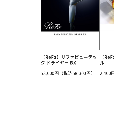
【ReFa】リファビューテッ
【Re
ク ドライヤー BX
ル
53,000円（税込58,300円）
2,40