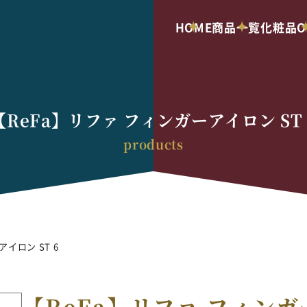
HOME
商品一覧
化粧品O
【ReFa】リファ フィンガーアイロン ST 
イロン ST 6
【ReFa】リファ フィンガー