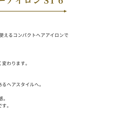
で使えるコンパクトヘアアイロンで
。
く変わります。
、
あるヘアスタイルへ。
感。
です。