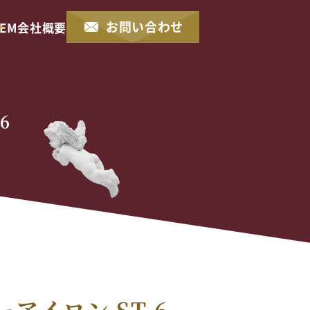
お問い合わせ
EM
会社概要
6
アイロン ST 6