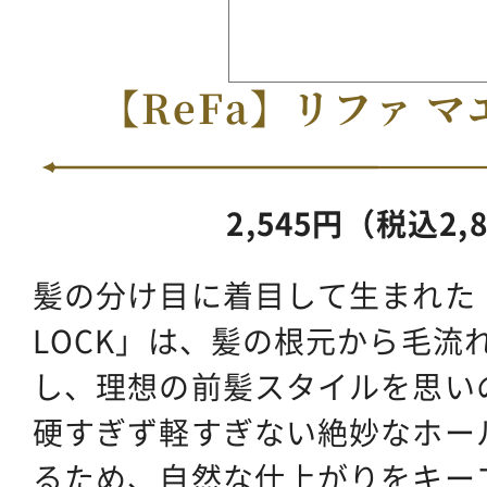
【ReFa】リファ 
2,545円（税込2,
髪の分け目に着目して生まれた「Re
LOCK」は、髪の根元から毛流
し、理想の前髪スタイルを思い
硬すぎず軽すぎない絶妙なホー
るため、自然な仕上がりをキー