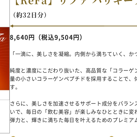
（約32日分）
8,640円（税込9,504円）
「一滴に、美しさを凝縮。内側から満ちていく、か
純度と濃度にこだわり抜いた、高品質な「コラーゲン1
量の小さいコラーゲンペプチドを採用することで、
す。
さらに、美しさを加速させるサポート成分をバラン
いで、毎日の「飲む美容」が楽しみなひとときに変
弾力と、輝きに満ちた毎日を叶えるためのプレミア