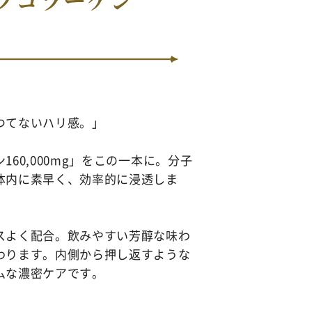
つてないハリ感。」
60,000mg」をこの一本に。分子
体内に素早く、効率的に浸透しま
スよく配合。飲みやすい芳醇な味わ
わります。内側から押し返すような
ムな濃密ケアです。