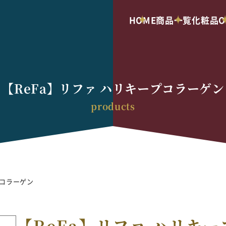
HOME
商品一覧
化粧品O
【ReFa】リファ ハリキープコラーゲン
プコラーゲン
【ReFa】リファ ハリキ